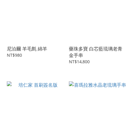
尼泊爾 羊毛氈 綿羊
藥珠多寶 白芯藍琉璃老青
金手串
NT$980
NT$14,800