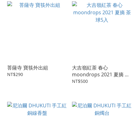
菩薩寺 寶筷外出組
大吉嶺紅茶 春心
moondrops 2021 夏摘 茶
NT$290
球5入
NT$500