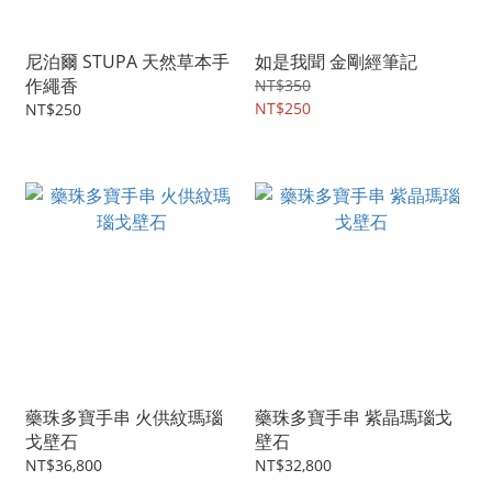
尼泊爾 STUPA 天然草本手
如是我聞 金剛經筆記
作繩香
NT$350
NT$250
NT$250
藥珠多寶手串 火供紋瑪瑙
藥珠多寶手串 紫晶瑪瑙戈
戈壁石
壁石
NT$36,800
NT$32,800