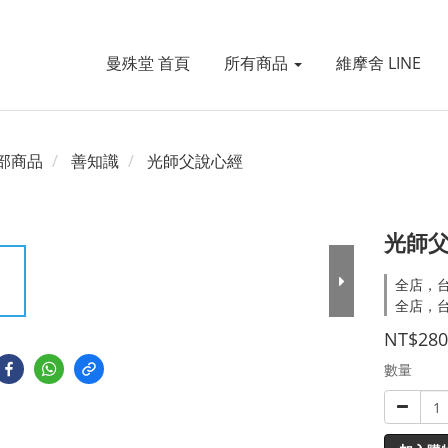
曼殊堂 首頁
所有商品
維摩舍 LINE
部商品
善知識
光師父說心經
光師父
全店，台
全店，台
NT$280
數量