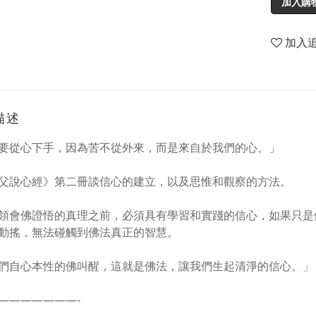
加入購
加入
描述
要從心下手，因為苦不從外來，而是來自於我們的心。」
父說心經》第二冊談信心的建立，以及思惟和觀察的方法。
領會佛證悟的真理之前，必須具有學習和實踐的信心，如果只是
動搖，無法碰觸到佛法真正的智慧。
們自心本性的佛叫醒，這就是佛法，讓我們生起清淨的信心。」
———————-