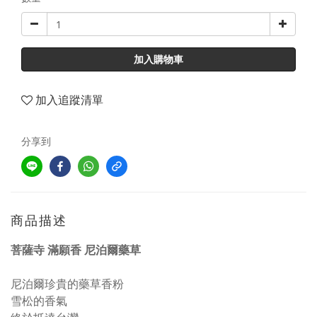
加入購物車
加入追蹤清單
分享到
商品描述
菩薩寺 滿願香 尼泊爾藥草
尼泊爾珍貴的藥草香粉
雪松的香氣