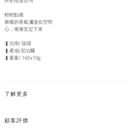
終於抵達台灣
輕輕點燃
療癒的香氣瀰漫在空間
心，漸漸安定下來
▍功用/ 除障
▍產地/尼泊爾
▍重量/ 160±10g
了解更多
顧客評價