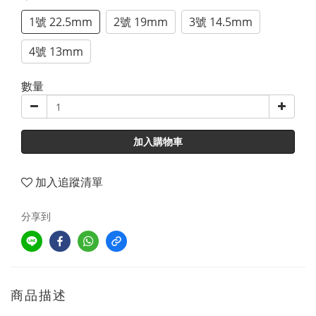
1號 22.5mm
2號 19mm
3號 14.5mm
4號 13mm
數量
加入購物車
加入追蹤清單
分享到
商品描述