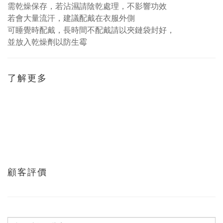
需乾燥保存，若沾濕請陰乾處理，不影響功效
若會大量流汗，建議配戴在衣服外側
可睡覺時配戴，長時間不配戴請以夾鏈袋封好，
並放入乾燥劑以防生霉
了解更多
顧客評價